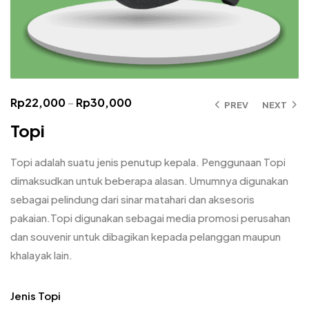
Rp
22,000
–
Rp
30,000
PREV
NEXT
Topi
Topi adalah suatu jenis penutup kepala. Penggunaan Topi
dimaksudkan untuk beberapa alasan. Umumnya digunakan
sebagai pelindung dari sinar matahari dan aksesoris
pakaian.Topi digunakan sebagai media promosi perusahan
dan souvenir untuk dibagikan kepada pelanggan maupun
khalayak lain.
Jenis Topi