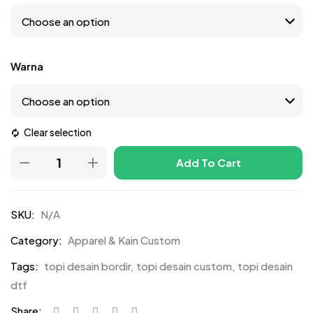
Warna
Clear selection
Add To Cart
SKU:
N/A
Category:
Apparel & Kain Custom
Tags:
topi desain bordir
,
topi desain custom
,
topi desain
dtf
Share: