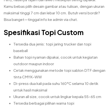
Kamu bebas pilih desain gambar atau tulisan, dengan ukuran
maksimal tinggi 7 cm dan lebar 10 cm. Butuh versi bordir?
Bisa banget—tinggal info ke admin via chat.
Spesifikasi Topi Custom
Tersedia dua jenis: topi jaring trucker dan topi
baseball
Bahan topi nyaman dipakai, cocok untuk kegiatan
outdoor maupun indoor
Cetak menggunakan metode topi sablon DTF dengan
tinta CMYK-WW
Di-press dua kali pada suhu 160°C selama 10 detik
untuk hasil maksimal
Ukuran all size, cocok untuk lingkar kepala 55–65 cm
Tersedia berbagai pilihan warna topi