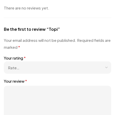
There are no reviews yet.
Be the first to review “Topi”
Your email address will not be published.
Required fields are
marked
*
Your rating
*
Your review
*