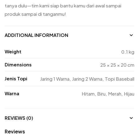
tanya dulu—tim kami siap bantu kamu dari awal sampai
produk sampai di tanganmu!
ADDITIONAL INFORMATION
Weight
0.1 kg
Dimensions
25 × 25 × 20 cm
Jenis Topi
Jaring 1 Warna, Jaring 2 Warna, Topi Baseball
Warna
Hitam, Biru, Merah, Hijau
REVIEWS (0)
Reviews