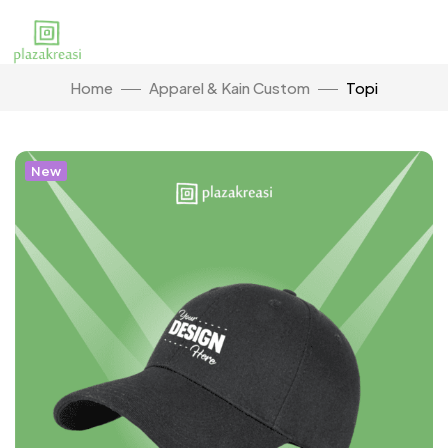
Home
Apparel & Kain Custom
Topi
New