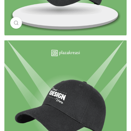
Click to enlarge