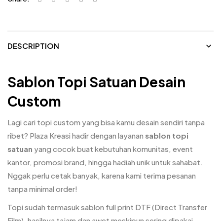
DESCRIPTION
Sablon Topi Satuan Desain
Custom
Lagi cari topi custom yang bisa kamu desain sendiri tanpa
ribet? Plaza Kreasi hadir dengan layanan
sablon topi
satuan
yang cocok buat kebutuhan komunitas, event
kantor, promosi brand, hingga hadiah unik untuk sahabat.
Nggak perlu cetak banyak, karena kami terima pesanan
tanpa minimal order!
Topi sudah termasuk sablon full print DTF (Direct Transfer
Film), hasilnya tajam dan awet meskipun sering dipakai.