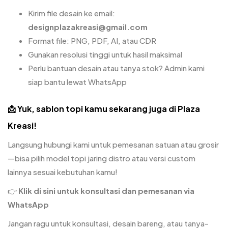
Kirim file desain ke email:
designplazakreasi@gmail.com
Format file: PNG, PDF, AI, atau CDR
Gunakan resolusi tinggi untuk hasil maksimal
Perlu bantuan desain atau tanya stok? Admin kami
siap bantu lewat WhatsApp
📩 Yuk,
sablon topi
kamu sekarang juga di Plaza
Kreasi!
Langsung hubungi kami untuk pemesanan satuan atau grosir
—bisa pilih model topi jaring distro atau versi custom
lainnya sesuai kebutuhan kamu!
👉
Klik di sini untuk konsultasi dan pemesanan via
WhatsApp
Jangan ragu untuk konsultasi, desain bareng, atau tanya-